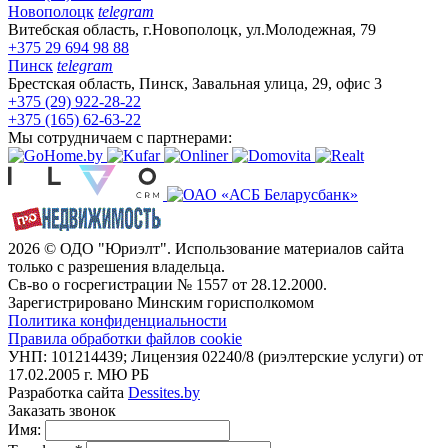
Новополоцк
telegram
Витебская область, г.Новополоцк, ул.Молодежная, 79
+375 29 694 98 88
Пинск
telegram
Брестская область, Пинск, Завальная улица, 29, офис 3
+375 (29) 922-28-22
+375 (165) 62-63-22
Мы сотрудничаем с партнерами:
2026 © ОДО "Юриэлт". Использование материалов сайта
только с разрешения владельца.
Св-во о госрегистрации № 1557 от 28.12.2000.
Зарегистрировано Минским горисполкомом
Политика конфиденциальности
Правила обработки файлов cookie
УНП: 101214439; Лицензия 02240/8 (риэлтерские услуги) от
17.02.2005 г. МЮ РБ
Разработка сайта
Dessites.by
Заказать звонок
Имя: