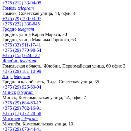
+375 (212) 33-04-05
Гомель
telegram
Гомель, Советская улица, 43, офис 3
+375 (29) 190-03-97
+375 (232) 330-645
Гродно
telegram
Гродно, улица Карла Маркса, 30
Гродно, улица Максима Горького, 63
+375 (33) 911-17-41
+375 (29) 770-98-54
+375 (152) 624-122
Жлобин
telegram
Гомельская область, Жлобин, Первомайская улица, 69 офис 3
+375 (29) 181-10-99
Лида
telegram
Гродненская область, Лида, Советская улица, 35
+375 (29) 926-60-04
Минск
telegram
Минск, Комсомольская улица, 5А, офис 7
+375 (29) 684-69-17
+375 (29) 702-16-91
+375 (17) 377-28-58
Могилев
telegram
Могилёв, Комсомольская улица, 10
+375 (29) 673-44-41