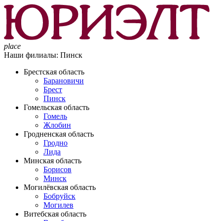
place
Наши филиалы:
Пинск
Брестская область
Барановичи
Брест
Пинск
Гомельская область
Гомель
Жлобин
Гродненская область
Гродно
Лида
Минская область
Борисов
Минск
Могилёвская область
Бобруйск
Могилев
Витебская область