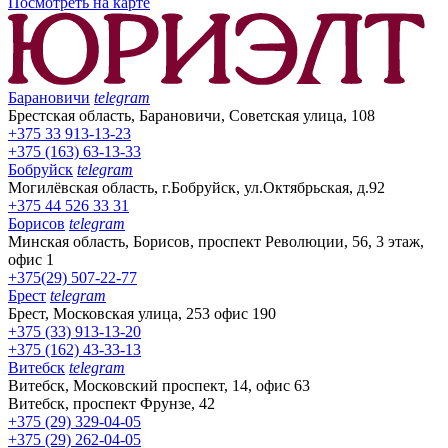
Посмотреть на карте
Барановичи
telegram
Брестская область, Барановичи, Советская улица, 108
+375 33 913-13-23
+375 (163) 63-13-33
Бобруйск
telegram
Могилёвская область, г.Бобруйск, ул.Октябрьская, д.92
+375 44 526 33 31
Борисов
telegram
Минская область, Борисов, проспект Революции, 56, 3 этаж,
офис 1
+375(29) 507-22-77
Брест
telegram
Брест, Московская улица, 253 офис 190
+375 (33) 913-13-20
+375 (162) 43-33-13
Витебск
telegram
Витебск, Московский проспект, 14, офис 63
Витебск, проспект Фрунзе, 42
+375 (29) 329-04-05
+375 (29) 262-04-05