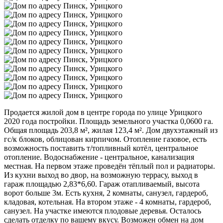
Продается жилой дом в центре города по улице Урицкого
2020 года постройки. Площадь земельного участка 0,0600 га.
Общая площадь 203,8 м², жилая 123,4 м². Дом двухэтажный из
гс/к блоков, облицован кирпичом. Отопление газовое, есть
возможность поставить т/топливный котёл, центральное
отопление. Водоснабжение - центральное, канализация
местная. На первом этаже проведён тёплый пол и радиаторы.
Из кухни выход во двор, на возможную террасу, выход в
гараж площадью 2,83*6,60. Гараж отапливаемый, высота
ворот больше 3м. Есть кухня, 2 комнаты, санузел, гардероб,
кладовая, котельная. На втором этаже - 4 комнаты, гардероб,
санузел. На участке имеются плодовые деревья. Осталось
сделать отделку по вашему вкусу. Возможен обмен на дом