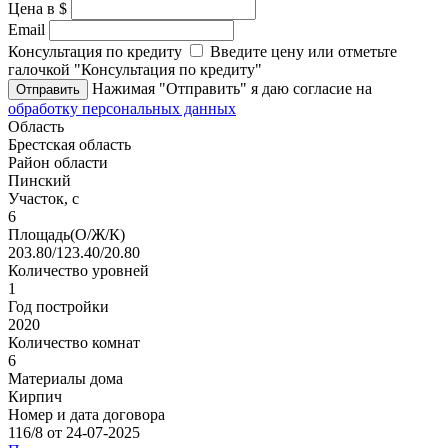
Цена в $
Email
Консультация по кредиту
Введите цену или отметьте
галочкой "Консультация по кредиту"
Нажимая "Отправить" я даю согласие на
Отправить
обработку персональных данных
Область
Брестская область
Район области
Пинский
Участок, с
6
Площадь(О/Ж/К)
203.80/123.40/20.80
Количество уровней
1
Год постройки
2020
Количество комнат
6
Материалы дома
Кирпич
Номер и дата договора
116/8 от 24-07-2025