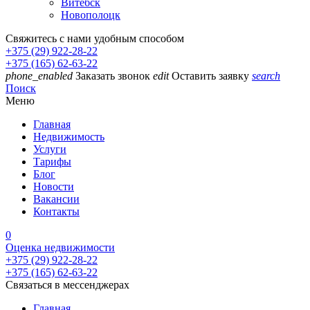
Витебск
Новополоцк
Свяжитесь с нами удобным способом
+375 (29) 922-28-22
+375 (165) 62-63-22
phone_enabled
Заказать звонок
edit
Оставить заявку
search
Поиск
Меню
Главная
Недвижимость
Услуги
Тарифы
Блог
Новости
Вакансии
Контакты
0
Оценка недвижимости
+375 (29) 922-28-22
+375 (165) 62-63-22
Связаться в мессенджерах
Главная